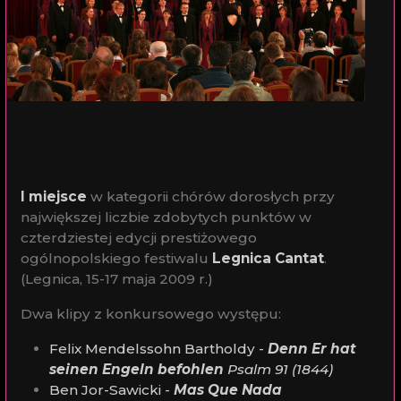
I miejsce
w kategorii chórów dorosłych przy
największej liczbie zdobytych punktów w
czterdziestej edycji prestiżowego
ogólnopolskiego festiwalu
Legnica Cantat
.
(Legnica, 15-17 maja 2009 r.)
Dwa klipy z konkursowego występu:
Felix Mendelssohn Bartholdy -
Denn Er hat
seinen Engeln befohlen
Psalm 91 (1844)
Ben Jor-Sawicki -
Mas Que Nada