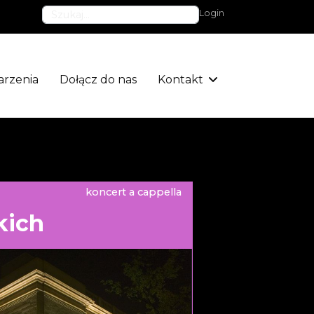
Szukaj
Login
rzenia
Dołącz do nas
Kontakt
koncert a cappella
kich