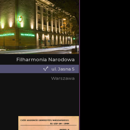
Filharmonia Narodowa
ul. Jasna 5
Warszawa
a