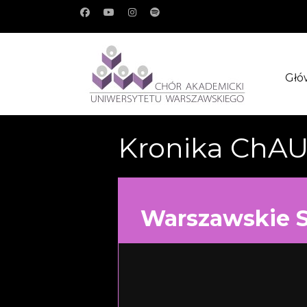
Głó
Kronika ChA
Warszawskie 