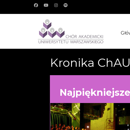
Głó
Kronika ChA
Najpiękniejsze