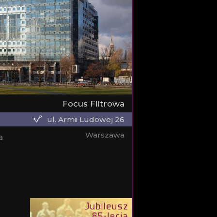
Focus Filtrowa
ul. Armii Ludowej 26
Warszawa
a