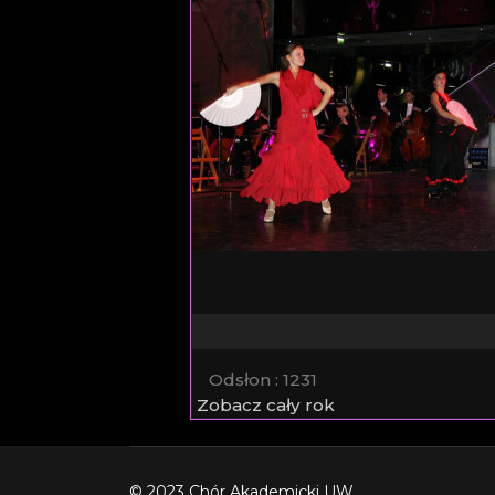
Odsłon
: 1231
Zobacz cały rok
© 2023 Chór Akademicki UW