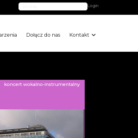
Szukaj
Login
rzenia
Dołącz do nas
Kontakt
koncert wokalno-instrumentalny