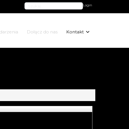
Szukaj
Login
darzenia
Dołącz do nas
Kontakt