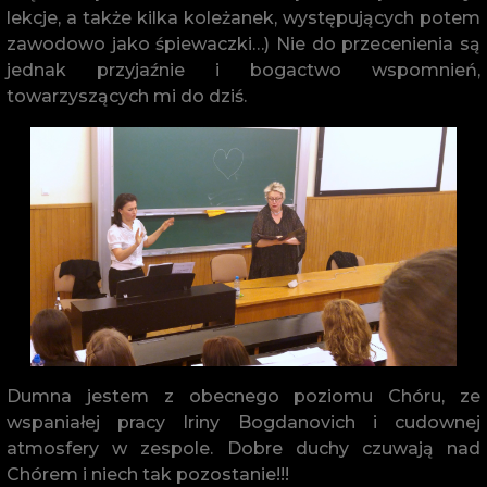
lekcje, a także kilka koleżanek, występujących potem
zawodowo jako śpiewaczki…) Nie do przecenienia są
jednak przyjaźnie i bogactwo wspomnień,
towarzyszących mi do dziś.
Dumna jestem z obecnego poziomu Chóru, ze
wspaniałej pracy Iriny Bogdanovich i cudownej
atmosfery w zespole. Dobre duchy czuwają nad
Chórem i niech tak pozostanie!!!