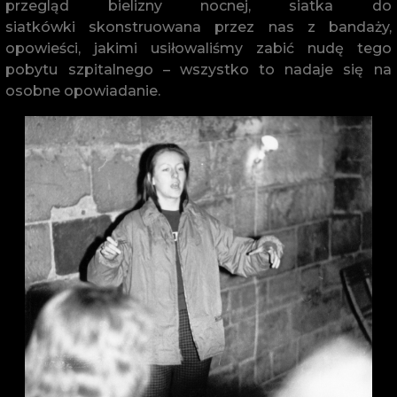
przegląd bielizny nocnej, siatka do
siatkówki skonstruowana przez nas z bandaży,
opowieści, jakimi usiłowaliśmy zabić nudę tego
pobytu szpitalnego – wszystko to nadaje się na
osobne opowiadanie.