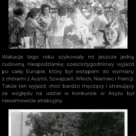
Wakacje tego roku szykowały mi jeszcze jedną
cudowną niespodziankę: sześciotygodniowy wyjazd
po całej Europie, który był wstępem do wymiany
z chórami z Austrii, Szwajcarii, Włoch, Niemiec i Francji.
Także ten wyjazd, choć bardzo męczący i stresujący
ze względu na udział w konkursie w Asyżu był
niesamowicie atrakcyjny.