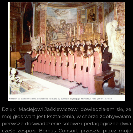
Dzięki Maciejowi Jaśkiewiczowi dowiedziałam się, że
mój głos wart jest kształcenia, w chórze zdobywałam
pierwsze doświadczenie solowe i pedagogiczne (lwia
część zespołu Bornus Consort przeszła przez moje