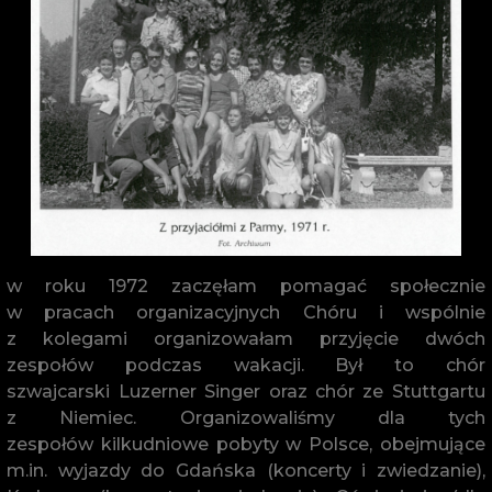
w roku 1972 zaczęłam pomagać społecznie
w pracach organizacyjnych Chóru i wspólnie
z kolegami organizowałam przyjęcie dwóch
zespołów podczas wakacji. Był to chór
szwajcarski Luzerner Singer oraz chór ze Stuttgartu
z Niemiec. Organizowaliśmy dla tych
zespołów kilkudniowe pobyty w Polsce, obejmujące
m.in. wyjazdy do Gdańska (koncerty i zwiedzanie),