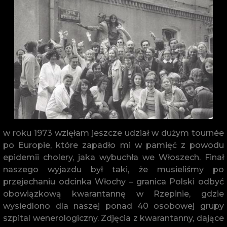
w roku 1973 wzięłam jeszcze udział w dużym tournée
po Europie, które zapadło mi w pamięć z powodu
epidemii cholery, jaka wybuchła we Włoszech. Finał
naszego wyjazdu był taki, że musieliśmy po
przejechaniu odcinka Włochy – granica Polski odbyć
obowiązkową kwarantannę w Rzepinie, gdzie
wysiedlono dla naszej ponad 40 osobowej grupy
szpital wenerologiczny. Zdjęcia z kwarantanny, dające