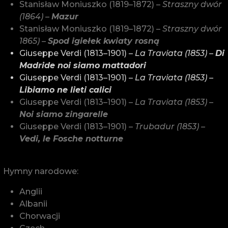
Stanisław Moniuszko (1819–1872) –
Straszny dwór
(1864) –
Mazur
Stanisław Moniuszko (1819–1872) –
Straszny dwór
1865) –
Spod igiełek kwiaty rosną
Giuseppe Verdi (1813–1901) –
La Traviata (1853) –
Di
Madride noi siamo mattadori
Giuseppe Verdi (1813–1901) –
La Traviata (1853) –
Libiamo ne lieti calici
Giuseppe Verdi (1813–1901) –
La Traviata (1853) –
Noi siamo zingarelle
Giuseppe Verdi (1813–1901) –
Trubadur (1853) –
Vedi, le Fosche notturne
Hymny narodowe:
Anglii
Albanii
Chorwacji