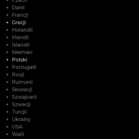
Czech
Danii
Francji
Grecji
Holandii
Irlandii
Islandii
Niemiec
Polski
Portugalii
Rosji
Rumunii
Słowacji
Szwajcarii
Szwecji
Turcjii
Ukrainy
USA
Walii