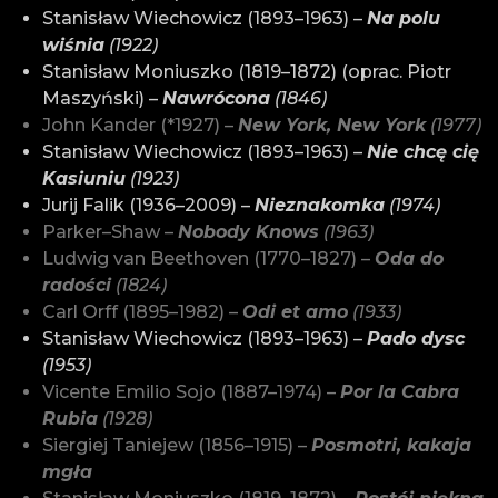
Stanisław Wiechowicz (1893–1963) –
Na polu
wiśnia
(1922)
Stanisław Moniuszko (1819–1872) (oprac. Piotr
Maszyński) –
Nawrócona
(1846)
John Kander (*1927) –
New York, New York
(1977)
Stanisław Wiechowicz (1893–1963) –
Nie chcę cię
Kasiuniu
(1923)
Jurij Falik (1936–2009) –
Nieznakomka
(1974)
Parker–Shaw –
Nobody Knows
(1963)
Ludwig van Beethoven (1770–1827) –
Oda do
radości
(1824)
Carl Orff (1895–1982) –
Odi et amo
(1933)
Stanisław Wiechowicz (1893–1963) –
Pado dysc
(1953)
Vicente Emilio Sojo (1887–1974) –
Por la Cabra
Rubia
(1928)
Siergiej Taniejew (1856–1915) –
Posmotri, kakaja
mgła