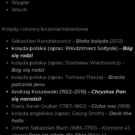
Węgier
Włoch
Kolędy i utwory bożonarodzeniowe
Sebastian Kondratowicz –
Biała kolęda
(2012)
kolęda polska (oprac. Włodzimierz Sołtysik) –
Bóg
się rodzi
kolęda polska (oprac. Stanisław Wiechowicz) –
Bóg się rodzi
kolęda polska (oprac. Tomasz Flasza) –
Bracia
patrzcie jeno
Andrzej Koszewski (1922–2015) –
Chrystus Pan
się narodził
Franz Xaver Gruber (1787–1863) –
Cicha noc
(1818)
kolęda angielska (oprac. Georg Smith) –
Deck the
halls
Johann Sebastian Bach (1685–1750) –
Kantata 41,